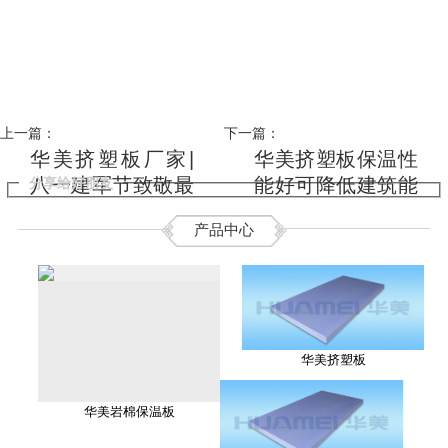
上一篇：
下一篇：
华美挤塑板厂家|
华美挤塑板保温性
八一建军节致敬最
能好可降低建筑能
分享给好朋友
可爱的人
耗
产品中心
华美挤塑板
华美岩棉保温板