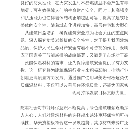
良好的防火性能，在火灾发生时不易燃烧且不会产生有毒
烟雾，可有效保障人们的生命财产安全。同时，其高强度
和抗压能力也使得墙体结构更加稳固可靠，提高了建筑物
整体的安全性。随着城市化进程加快，高层住宅和大型公
共建筑日益增多，确保建筑安全成为社会关注的重点问
题。深入探究华美岩棉板的安全特性，对于提升我国建筑
品质、保护人民生命财产安全有着不可忽视的作用。既响
应了国家关于节能减排的战略部署，又满足了市场对于高
效能保温材料的需求，还为保障建筑安全提供了有力支
撑。这一研究将为建筑保温行业带来积极影响，推动行业
朝着更高质量方向发展。通过推广使用华美岩棉板这类优
质保温材料，不仅可以改善居住环境质量，还能为国家实
现可持续发展目标贡献力量。
随着社会对节能环保意识不断提高，绿色建筑理念逐渐深
入人心，人们对建筑材料的选择越来越注重环保性和可持
续性。华美挤塑板符合这一发展趋势，其原材料来源广泛